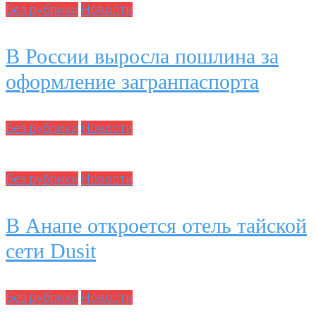
Без рубрики
Новости
В России выросла пошлина за
оформление загранпаспорта
Без рубрики
Новости
Без рубрики
Новости
В Анапе откроется отель тайской
сети Dusit
Без рубрики
Новости