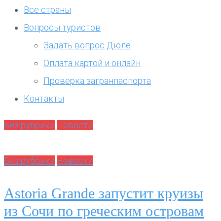
Все страны
Вопросы туристов
Задать вопрос Дюле
Оплата картой и онлайн
Проверка загранпаспорта
Контакты
Без рубрики
Новости
Без рубрики
Новости
Astoria Grande запустит круизы
из Сочи по греческим островам