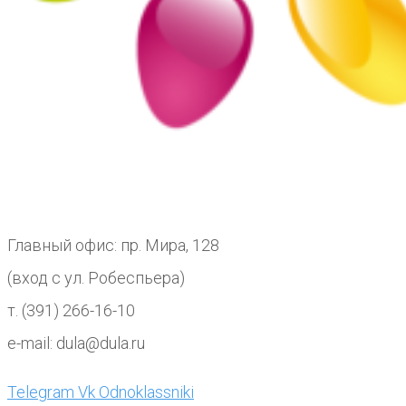
Главный офис: пр. Мира, 128
(вход с ул. Робеспьера)
т. (391) 266-16-10
e-mail: dula@dula.ru
Telegram
Vk
Odnoklassniki