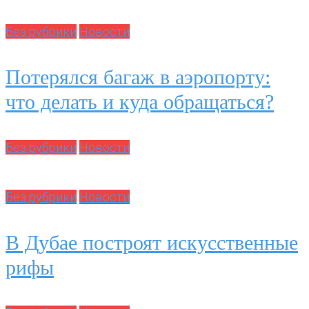
Без рубрики
Новости
Потерялся багаж в аэропорту:
что делать и куда обращаться?
Без рубрики
Новости
Без рубрики
Новости
В Дубае построят искусственные
рифы