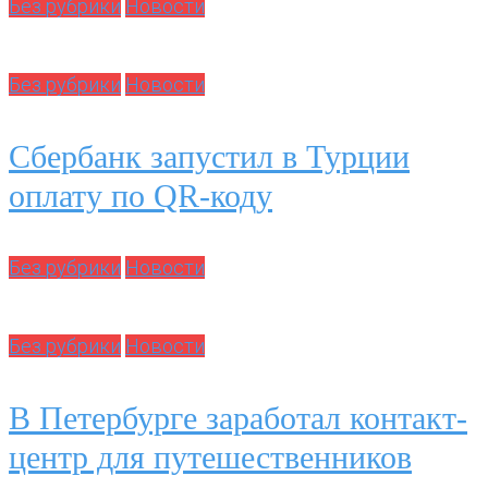
Без рубрики
Новости
Без рубрики
Новости
Сбербанк запустил в Турции
оплату по QR-коду
Без рубрики
Новости
Без рубрики
Новости
В Петербурге заработал контакт-
центр для путешественников