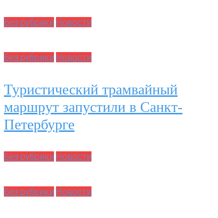
Без рубрики
Новости
Без рубрики
Новости
Туристический трамвайный
маршрут запустили в Санкт-
Петербурге
Без рубрики
Новости
Без рубрики
Новости