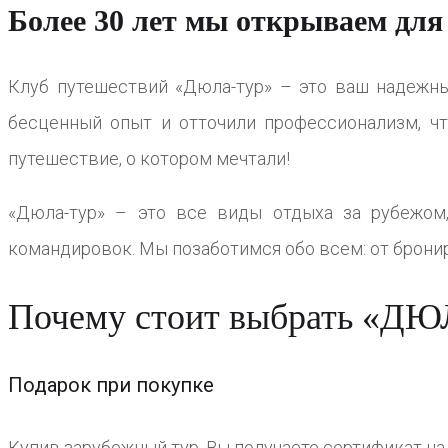
Более 30 лет мы открываем для
Клуб путешествий «Дюла-тур» – это ваш надежны
бесценный опыт и отточили профессионализм, ч
путешествие, о котором мечтали!
«Дюла-тур» – это все виды отдыха за рубежом
командировок. Мы позаботимся обо всем: от брони
Почему стоит выбрать «Д
Подарок при покупке
Купив зарубежный тур, Вы получаете сертификат на