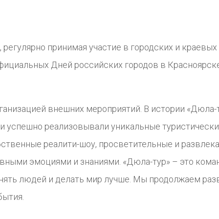
 регулярно принимая участие в городских и краевых
фициальных Дней российских городов в Красноярске
ганизацией внешних мероприятий. В истории «Дюла-
и успешно реализовывали уникальные туристически
обственные реалити-шоу, просветительные и развле
вными эмоциями и знаниями. «Дюла-тур» – это кома
инять людей и делать мир лучше. Мы продолжаем ра
бытия.