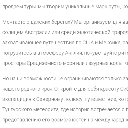
продаем туры, мы творим уникальные маршруты, ко
Мечтаете о далеких берегах? Мы организуем для ва
солнцем Австралии или среди экзотической природ
захватывающее путешествие по США и Мексике, рас
погрузитесь в атмосферу Англии, почувствуйте рит
просторы Средиземного моря или лазурные воды Ка
Но наши возможности не ограничиваются только з
нашего родного края. Откройте для себя красоту С
экспедиция к Северному полюсу, путешествие, кото
Тунгусского метеорита, где история встречается 
представлению его возможностей на международн