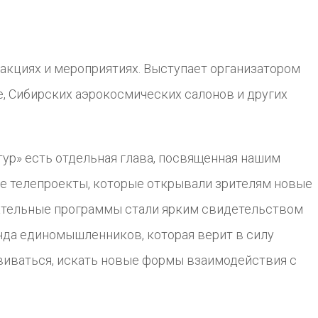
 акциях и мероприятиях. Выступает организатором
, Сибирских аэрокосмических салонов и других
тур» есть отдельная глава, посвященная нашим
е телепроекты, которые открывали зрителям новые
кательные программы стали ярким свидетельством
нда единомышленников, которая верит в силу
звиваться, искать новые формы взаимодействия с