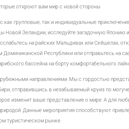
торые откроют вам мир с новой стороны.
с как групповые, так и индивидуальные приключения
ы Новой Зеландии, исследуйте загадочную Японию и
слабьтесь на райских Мальдивах или Сейшелах, откр
м Доминиканской Республики или отправьтесь на саф
рибского бассейна на борту комфортабельного лайн
арубежными направлениями. Мы с гордостью предст
ибири, отправившись в незабываемый круиз по могуч
рое изменит ваше представление о мире. А для люби
с природой. Данные мероприятия способствуют привл
ом туристическом рынке.