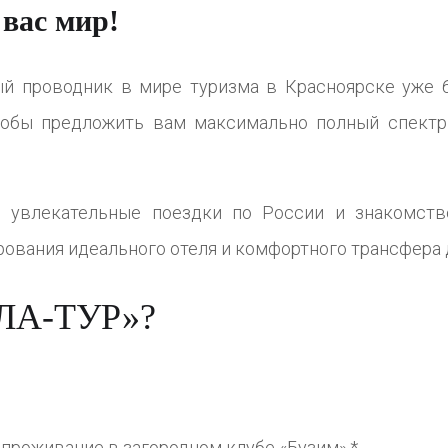
 вас мир!
й проводник в мире туризма в Красноярске уже б
тобы предложить вам максимально полный спектр 
, увлекательные поездки по России и знакомств
рования идеального отеля и комфортного трансфера 
ЮЛА-ТУР»?
 проживание в загородном клубе «Бузим».*