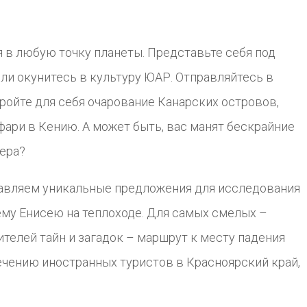
 в любую точку планеты. Представьте себя под
ли окунитесь в культуру ЮАР. Отправляйтесь в
ойте для себя очарование Канарских островов,
ари в Кению. А может быть, вас манят бескрайние
ера?
авляем уникальные предложения для исследования
ему Енисею на теплоходе. Для самых смелых –
телей тайн и загадок – маршрут к месту падения
ечению иностранных туристов в Красноярский край,