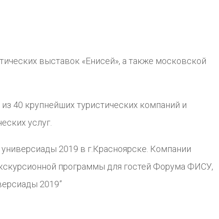
тических выставок «Енисей», а также московской
й из 40 крупнейших туристических компаний и
еских услуг.
 универсиады 2019 в г.Красноярске. Компании
экскурсионной программы для гостей Форума ФИСУ,
версиады 2019”