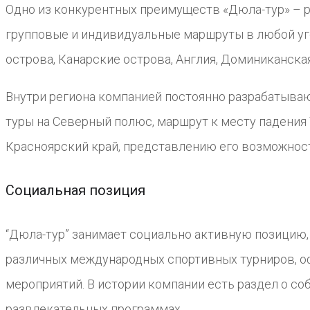
Одно из конкурентных преимуществ «Дюла-тур» – 
групповые и индивидуальные маршруты в любой уго
острова, Канарские острова, Англия, Доминиканска
Внутри региона компанией постоянно разрабатываю
туры на Северный полюс, маршрут к месту падения
Красноярский край, представлению его возможнос
Социальная позиция
“Дюла-тур” занимает социально активную позицию, 
различных международных спортивных турниров, о
мероприятий. В истории компании есть раздел о со
развлекательных программах.