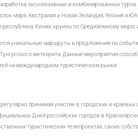
разработка эксклюзивных и комбинированных туро
лок мира: Австралия и Новая Зеландия, Япония и Ю
я республика, Кения, круизы по Средиземному морю 
тся уникальные маршруты и предложения по событий
 Тунгусского метеорита. Данные мероприятия спосо
тей на международном туристическом рынке.
регулярно принимая участие в городских и краевых 
фициальных Дней российских городов в Красноярске
бственных туристических телепроектах, своих собст