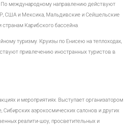
в. По международному направлению действуют
АР, США и Мексика, Мальдивские и Сейшельские
и странам Карибского бассейна.
ному туризму. Круизы по Енисею на теплоходах,
бствуют привлечению иностранных туристов в
акциях и мероприятиях. Выступает организатором
, Сибирских аэрокосмических салонов и других
венных реалити-шоу, просветительных и