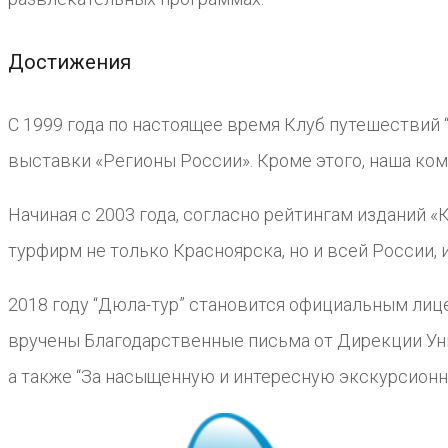
Достижения
С 1999 года по настоящее время Клуб путешествий
выставки «Регионы России». Кроме этого, наша ко
Начиная с 2003 года, согласно рейтингам изданий 
турфирм не только Красноярска, но и всей России,
2018 году “Дюла-тур” становится официальным лиц
вручены Благодарственные письма от Дирекции Ун
а также “За насыщенную и интересную экскурсионн