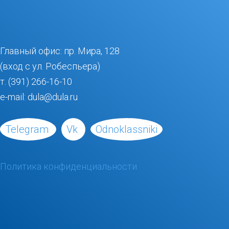
Главный офис: пр. Мира, 128
(вход с ул. Робеспьера)
т. (391) 266-16-10
e-mail: dula@dula.ru
Telegram
Vk
Odnoklassniki
Политика конфиденциальности