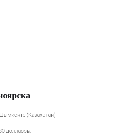
ноярска
Шымкенте (Казахстан)
30 долларов.