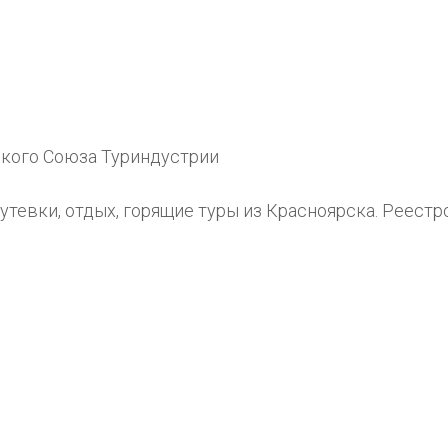
кого Союза Туриндустрии
Путевки, отдых, горящие туры из Красноярска. Реест