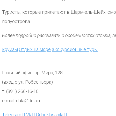
Туристы, которые прилетают в Шарм-эль-Шейх, смог
полуострова.
Более подробно рассказать о особенностях отдыха, вы
круизы
Отдых на море
экскурсионные туры
Главный офис: пр. Мира, 128
(вход с ул. Робеспьера)
т. (391) 266-16-10
e-mail: dula@dula.ru
Telegram
Vk
Odnoklassniki