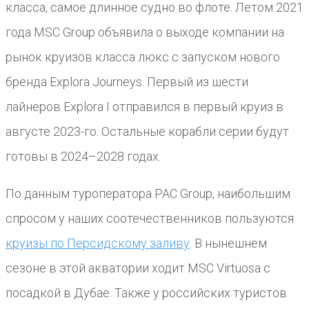
класса, самое длинное судно во флоте. Летом 2021
года MSC Group объявила о выходе компании на
рынок круизов класса люкс с запуском нового
бренда Explora Journeys. Первый из шести
лайнеров Explora I отправился в первый круиз в
августе 2023-го. Остальные корабли серии будут
готовы в 2024–2028 годах.
По данным туроператора PAC Group, наибольшим
спросом у наших соотечественников пользуются
круизы по Персидскому заливу
. В нынешнем
сезоне в этой акватории ходит MSC Virtuosa с
посадкой в Дубае. Также у российских туристов