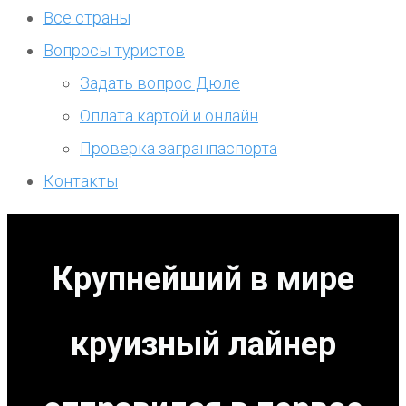
Все страны
Вопросы туристов
Задать вопрос Дюле
Оплата картой и онлайн
Проверка загранпаспорта
Контакты
Крупнейший в мире
круизный лайнер