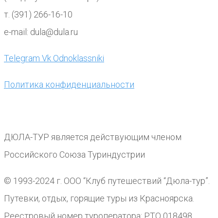
т. (391) 266-16-10
e-mail: dula@dula.ru
Telegram
Vk
Odnoklassniki
Политика конфиденциальности
ДЮЛА-ТУР является действующим членом
Российского Союза Туриндустрии
© 1993-2024 г. ООО “Клуб путешествий “Дюла-тур”.
Путевки, отдых, горящие туры из Красноярска.
Реестровый номер туроператора: РТО 018498