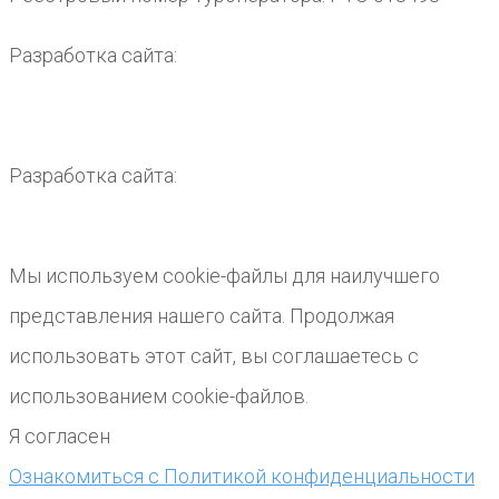
Разработка сайта:
Разработка сайта:
Мы используем cookie-файлы для наилучшего
представления нашего сайта. Продолжая
использовать этот сайт, вы соглашаетесь с
использованием cookie-файлов.
Я согласен
Ознакомиться с Политикой конфиденциальности