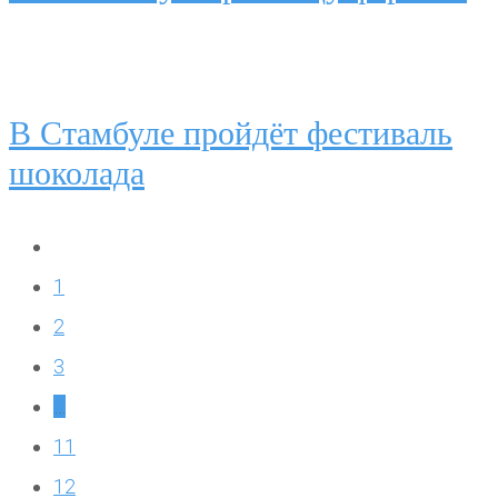
В Стамбуле пройдёт фестиваль
шоколада
1
2
3
…
11
12