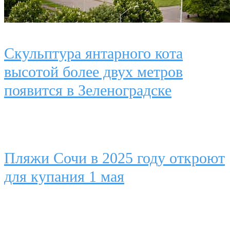
Скульптура янтарного кота
высотой более двух метров
появится в Зеленоградске
Пляжи Сочи в 2025 году откроют
для купания 1 мая