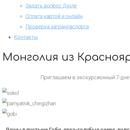
Задать вопрос Дюле
Оплата картой и онлайн
Проверка загранпаспорта
Контакты
Монголия из Красноя
Приглашаем в экскурсионный 7-днев
Дюны в пустыне Гоби, ярко-голубые озера, вулк