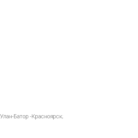
Улан-Батор -Красноярск;