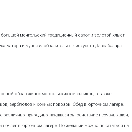
 большой монгольский традиционный сапог и золотой хлыст
ухэ-Батора и музея изобразительных искусств Дзанабазара.
ционный образ жизни монгольских кочевников, а также
ков, верблюдов и конных повозок. Обед в юрточном лагере.
ие различных природных ландшафтов: сочетание песчаных дюн,
и ночлег в юрточном лагере. По желании можно покататься на