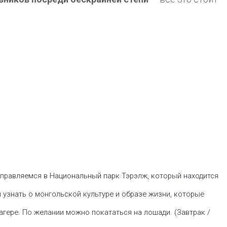
правляемся в Национальный парк Тэрэлж, который находится
ы узнать о монгольской культуре и образе жизни, которые
агере. По желании можно покататься на лошади. (Завтрак /