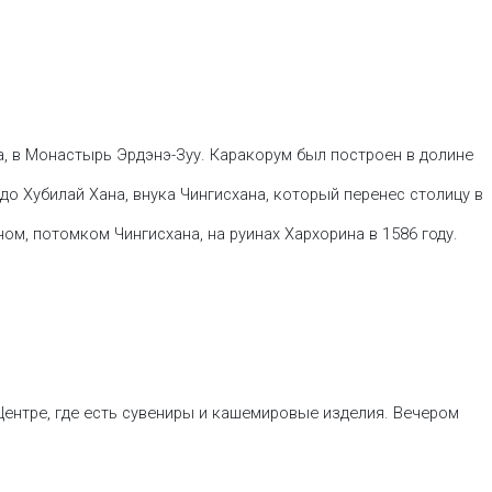
, в Монастырь Эрдэнэ-Зуу. Каракорум был построен в долине
о Хубилай Хана, внука Чингисхана, который перенес столицу в
м, потомком Чингисхана, на руинах Хархорина в 1586 году.
Центре, где есть сувениры и кашемировые изделия. Вечером