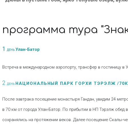
программа тура "Зна
1
Улан-Батор
ДЕНЬ
Встреча в международном аэропорту, трансфер в гостиницу в 
2
НАЦИОНАЛЬНЫЙ ПАРК ГОРХИ ТЭРЭЛЖ /70К
ДЕНЬ
После завтрака посещение монастыря Гандан, увидим 24 метр
в 70 км от города Улан-Батор. По прибытии в НП Тэрэлж обед
сохранялись на протяжении веков. Далее посещение Скалы-чер