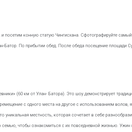
 и посетим конную статую Чингисхана. Сфотографируйте самый
ан-Батор. По прибытии обед. После обеда посещение площади С
евники» (60 км от Улан- Батора). Это шоу демонстрирует тради
ремещение с одного места на другое с использованием волов, я
то уникальная местность, которая сочетает в себе разнообраз
ю семью, чтобы ознакомиться с их повседневной жизнью. Ужин 